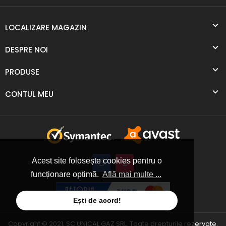
LOCALIZARE MAGAZIN
DESPRE NOI
PRODUSE
CONTUL MEU
Acest site folosește cookies pentru o
funcționare optimă.
Află mai multe ...
Ești de acord!
Copyright © 2021, SC UNICAL GAZ SRL. Toate drepturile rezervate.