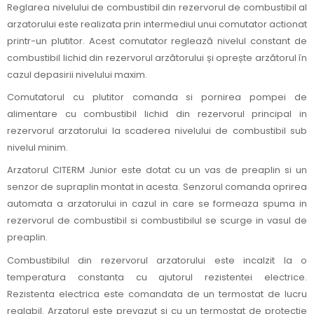
Reglarea nivelului de combustibil din rezervorul de combustibil al
arzatorului este realizata prin intermediul unui comutator actionat
printr-un plutitor. Acest comutator reglează nivelul constant de
combustibil lichid din rezervorul arzătorului și oprește arzătorul în
cazul depasirii nivelului maxim.
Comutatorul cu plutitor comanda si pornirea pompei de
alimentare cu combustibil lichid din rezervorul principal in
rezervorul arzatorului la scaderea nivelului de combustibil sub
nivelul minim.
Arzatorul CITERM Junior este dotat cu un vas de preaplin si un
senzor de supraplin montat in acesta. Senzorul comanda oprirea
automata a arzatorului in cazul in care se formeaza spuma in
rezervorul de combustibil si combustibilul se scurge in vasul de
preaplin.
Combustibilul din rezervorul arzatorului este incalzit la o
temperatura constanta cu ajutorul rezistentei electrice.
Rezistenta electrica este comandata de un termostat de lucru
reglabil. Arzatorul este prevazut si cu un termostat de protectie