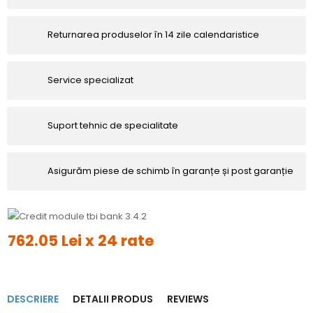
Returnarea produselor în 14 zile calendaristice
Service specializat
Suport tehnic de specialitate
Asigurăm piese de schimb în garanțe și post garanție
762.05 Lei x 24 rate
DESCRIERE
DETALII PRODUS
REVIEWS