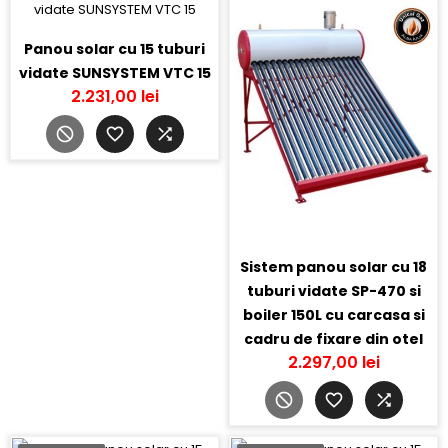
Panou solar cu 15 tuburi
vidate SUNSYSTEM VTC 15
2.231,00 lei
Sistem panou solar cu 18
tuburi vidate SP-470 si
boiler 150L cu carcasa si
cadru de fixare din otel
2.297,00 lei