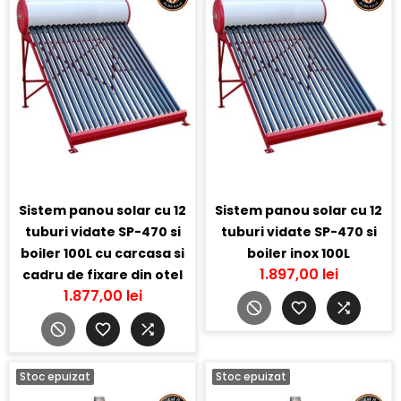
Sistem panou solar cu 12
Sistem panou solar cu 12
tuburi vidate SP-470 si
tuburi vidate SP-470 si
boiler 100L cu carcasa si
boiler inox 100L
1.897,00 lei
cadru de fixare din otel
1.877,00 lei
Stoc epuizat
Stoc epuizat