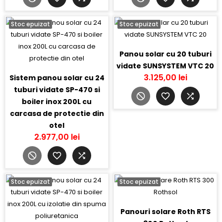
Stoc epuizat
Stoc epuizat
Panou solar cu 20 tuburi
vidate SUNSYSTEM VTC 20
3.125,00 lei
Sistem panou solar cu 24
tuburi vidate SP-470 si
boiler inox 200L cu
carcasa de protectie din
otel
2.977,00 lei
Stoc epuizat
Stoc epuizat
Panouri solare Roth RTS