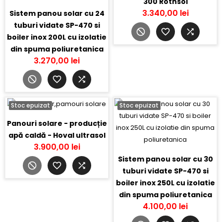
300 Rothsol
3.340,00 lei
Sistem panou solar cu 24
tuburi vidate SP-470 si
boiler inox 200L cu izolatie
din spuma poliuretanica
3.270,00 lei
Stoc epuizat
Stoc epuizat
Panouri solare - producție
apă caldă - Hoval ultrasol
3.900,00 lei
Sistem panou solar cu 30
tuburi vidate SP-470 si
boiler inox 250L cu izolatie
din spuma poliuretanica
4.100,00 lei