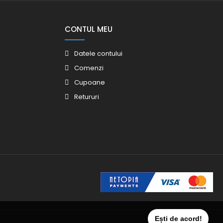
CONTUL MEU
Datele contului
Comenzi
Cupoane
Retururi
Ești de acord!