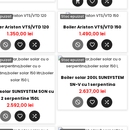
epuizat
Stoc epuizat
er Ariston VTS/VTD 120
Boiler Ariston VTS/VTD 150
1.350,00 lei
1.490,00 lei
epuizat
Stoc epuizat
Boiler solar 200L SUNSYSTEM
SN-V cu 1 serpentina
2.637,00 lei
 solar SUNSYSTEM SON cu
2 serpentine 150L
2.592,00 lei