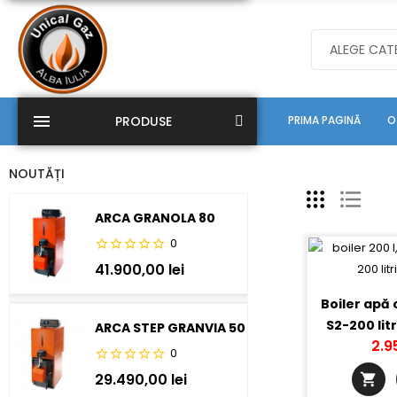
menu
PRODUSE
PRIMA PAGINĂ
O
NOUTĂȚI
ARCA GRANOLA 80
0
41.900,00 lei
Boiler apă 
S2-200 litr
ARCA STEP GRANVIA 50
2.9
0
29.490,00 lei